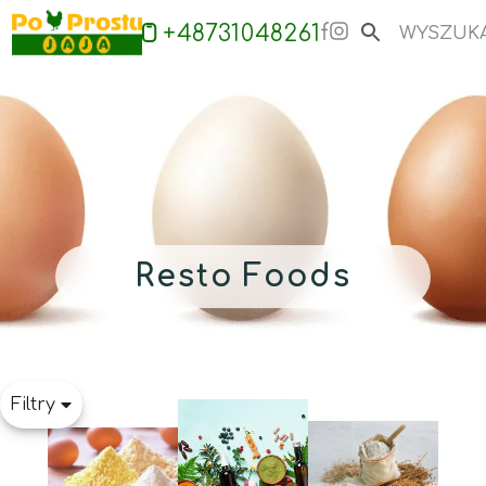
+48731048261
Resto Foods
Filtry