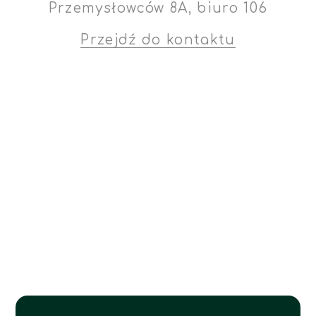
Przemysłowców 8A, biuro 106
Przejdź do kontaktu