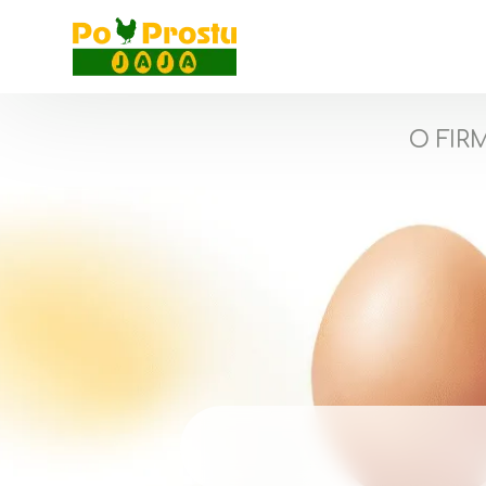
O FIR