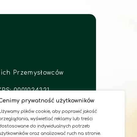
skich Przemysłowców
KRS: 0001024321
Cenimy prywatność użytkowników
Używamy plików cookie, aby poprawić jakość
48261
przeglądania, wyświetlać reklamy lub treści
dostosowane do indywidualnych potrzeb
użytkowników oraz analizować ruch na stronie.