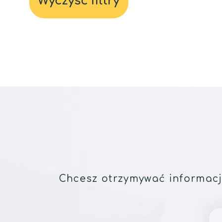
Wyczyść filtry
Chcesz otrzymywać informacj