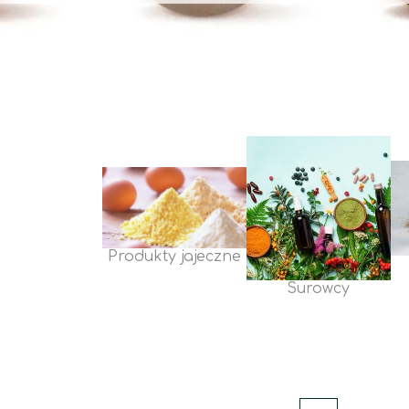
Produkty jajeczne
Surowcy