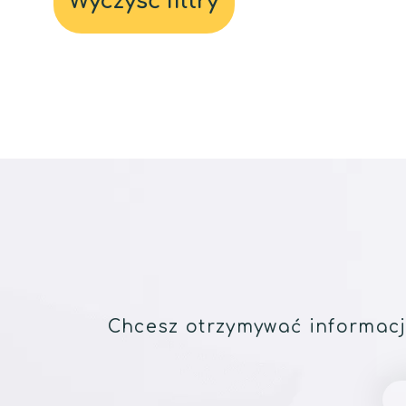
Wyczyść filtry
Chcesz otrzymywać informacj