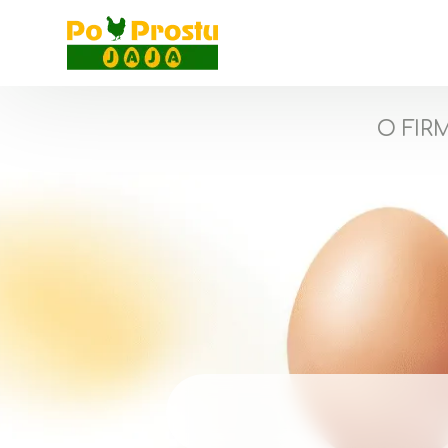
O FIR