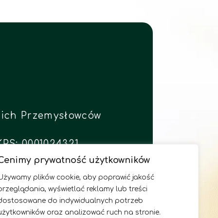
skich Przemysłowców
KRS: 0001024321
Cenimy prywatność użytkowników
Używamy plików cookie, aby poprawić jakość
48261
przeglądania, wyświetlać reklamy lub treści
dostosowane do indywidualnych potrzeb
użytkowników oraz analizować ruch na stronie.